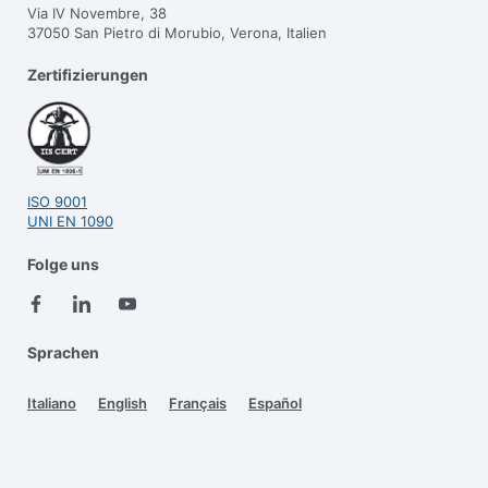
Via IV Novembre, 38
37050 San Pietro di Morubio, Verona, Italien
Zertifizierungen
ISO 9001
UNI EN 1090
Folge uns
Sprachen
Italiano
English
Français
Español