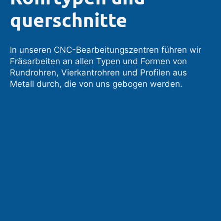
querschnitte
In unseren CNC-Bearbeitungszentren führen wir
Fräsarbeiten an allen Typen und Formen von
Rundrohren, Vierkantrohren und Profilen aus
Metall durch, die von uns gebogen werden.