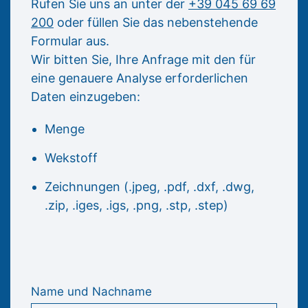
Rufen Sie uns an unter der
+39 045 69 69
200
oder füllen Sie das nebenstehende
Formular aus.
Wir bitten Sie, Ihre Anfrage mit den für
eine genauere Analyse erforderlichen
Daten einzugeben:
Menge
Wekstoff
Zeichnungen (.jpeg, .pdf, .dxf, .dwg,
.zip, .iges, .igs, .png, .stp, .step)
Name und Nachname