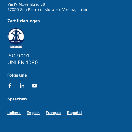
Via IV Novembre, 38
37050 San Pietro di Morubio, Verona, Italien
Zertifizierungen
ISO 9001
UNI EN 1090
Folge uns
Sprachen
Italiano
English
Français
Español