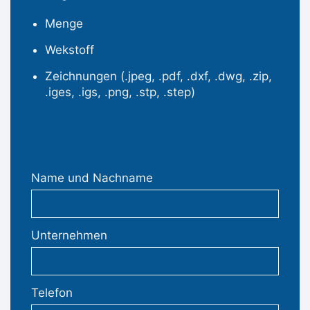
Menge
Wekstoff
Zeichnungen (.jpeg, .pdf, .dxf, .dwg, .zip,
.iges, .igs, .png, .stp, .step)
Name und Nachname
Unternehmen
Telefon