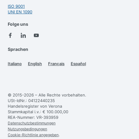
ISO 9001
UNI EN 1090
Folge uns
Sprachen
Italiano
English
Français
Español
© 2015-2026 – Alle Rechte vorbehalten.
USt-IdNr.: 04122440235
Handelsregister von Verona
Stammkapital i.v.: € 100.000,00
REA-Nummer: VR-393959
Datenschutzbestimmungen
Nutzungsbedingungen
.
Cookie-Richtlinie angegeben