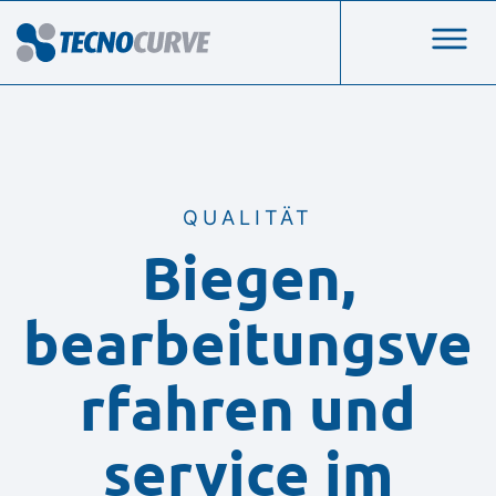
QUALITÄT
Biegen,
bearbeitungsve
rfahren und
service im