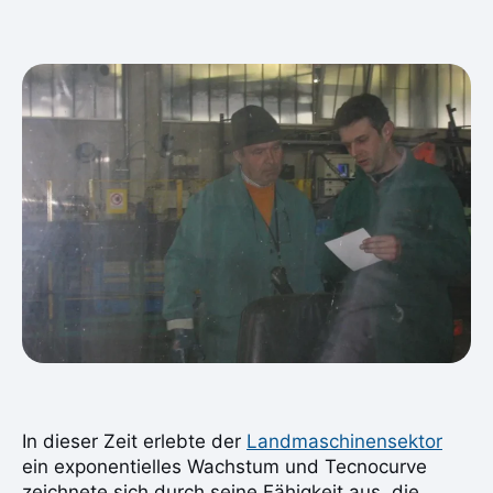
In dieser Zeit erlebte der
Landmaschinensektor
ein exponentielles Wachstum und Tecnocurve
zeichnete sich durch seine Fähigkeit aus, die