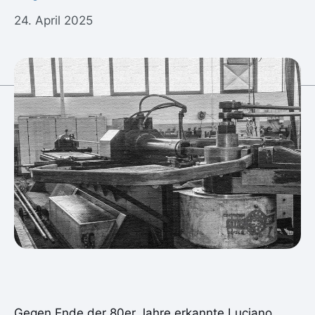
24. April 2025
Gegen Ende der 80er Jahre erkannte Luciano