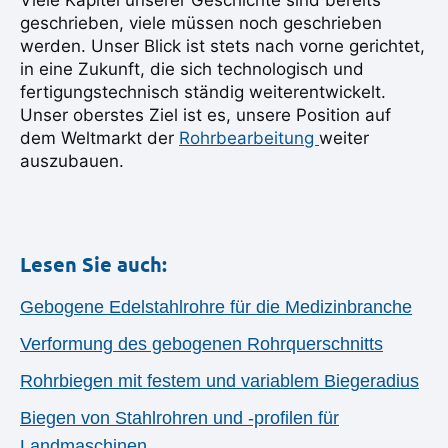
Viele Kapitel unserer Geschichte sind bereits
geschrieben, viele müssen noch geschrieben
werden. Unser Blick ist stets nach vorne gerichtet,
in eine Zukunft, die sich technologisch und
fertigungstechnisch ständig weiterentwickelt.
Unser oberstes Ziel ist es, unsere Position auf
dem Weltmarkt der
Rohrbearbeitung
weiter
auszubauen.
Lesen Sie auch:
Gebogene Edelstahlrohre für die Medizinbranche
Verformung des gebogenen Rohrquerschnitts
Rohrbiegen mit festem und variablem Biegeradius
Biegen von Stahlrohren und -profilen für
Landmaschinen