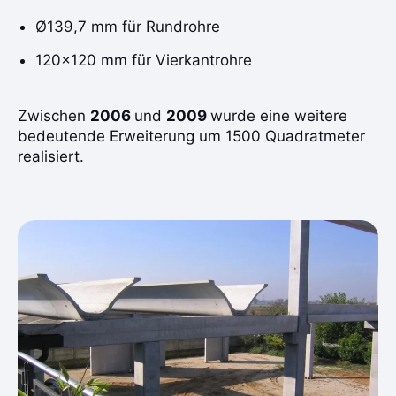
Ø139,7 mm für Rundrohre
120×120 mm für Vierkantrohre
Zwischen
2006
und
2009
wurde eine weitere
bedeutende Erweiterung um 1500 Quadratmeter
realisiert.