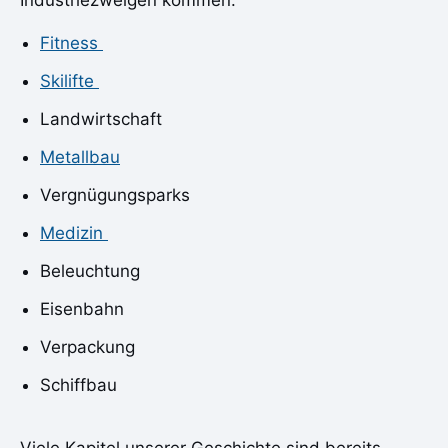
Industriezweigen kommen:
Fitness
Skilifte
Landwirtschaft
Metallbau
Vergnügungsparks
Medizin
Beleuchtung
Eisenbahn
Verpackung
Schiffbau