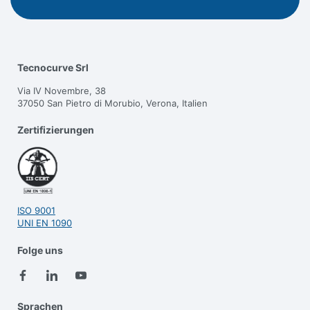
Tecnocurve Srl
Via IV Novembre, 38
37050 San Pietro di Morubio, Verona, Italien
Zertifizierungen
ISO 9001
UNI EN 1090
Folge uns
Sprachen