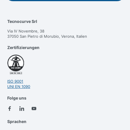
Tecnocurve Srl
Via IV Novembre, 38
37050 San Pietro di Morubio, Verona, Italien
Zertifizierungen
ISO 9001
UNI EN 1090
Folge uns
Sprachen