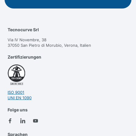
Tecnocurve Srl
Via IV Novembre, 38
37050 San Pietro di Morubio, Verona, Italien
Zertifizierungen
ISO 9001
UNI EN 1090
Folge uns
Sprachen