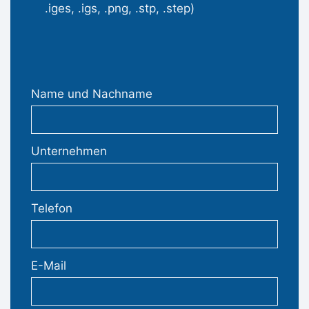
.iges, .igs, .png, .stp, .step)
Name und Nachname
Unternehmen
Telefon
E-Mail