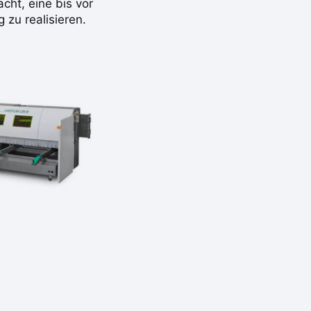
cht, eine bis vor
zu realisieren.