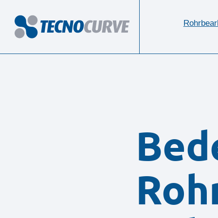
Rohrbear
Bed
Rohr