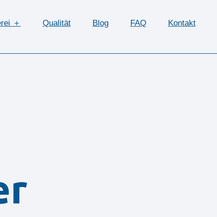
erei ＋
Qualität
Blog
FAQ
Kontakt
er