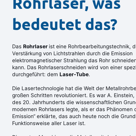
Rohrlaser, was
bedeutet das?
Das
Rohrlaser
ist eine Rohrbearbeitungstechnik, d
Verstärkung von Lichtstrahlen durch die Emission
elektromagnetischer Strahlung das Rohr schneide
kann. Das Rohrlaserschneiden wird von einer spez
durchgeführt: dem
Laser-Tube
.
Die Lasertechnologie hat die Welt der Metallrohrb
großen Schritten revolutioniert. Es war A. Einstein
des 20. Jahrhunderts die wissenschaftlichen Gru
modernen Rohrlasers legte, als er das Phänomen d
Emission“ erklärte, das auch heute noch die Grund
Funktionsweise aller Laser ist.