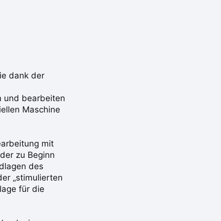
ie dank der
n und bearbeiten
iellen Maschine
earbeitung mit
, der zu Beginn
ndlagen des
er „stimulierten
lage für die