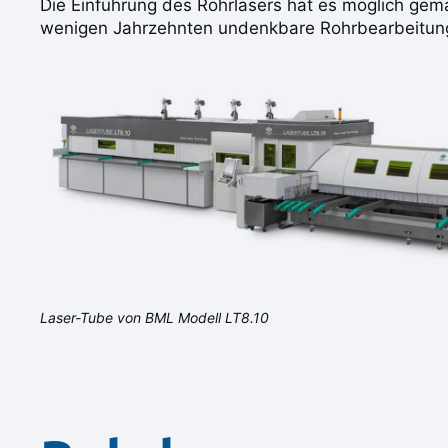
Die Einführung des Rohrlasers hat es möglich gema
wenigen Jahrzehnten undenkbare Rohrbearbeitung 
Laser-Tube von BML Modell LT8.10