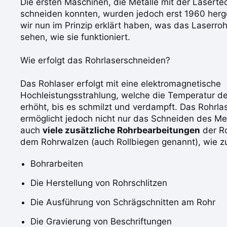
Die ersten Maschinen, die Metalle mit der Laserte
schneiden konnten, wurden jedoch erst 1960 herg
wir nun im Prinzip erklärt haben, was das Laserrohr
sehen, wie sie funktioniert.
Wie erfolgt das Rohrlaserschneiden?
Das Rohlaser erfolgt mit eine elektromagnetische
Hochleistungsstrahlung, welche die Temperatur de
erhöht, bis es schmilzt und verdampft. Das Rohrl
ermöglicht jedoch nicht nur das Schneiden des Met
auch
viele zusätzliche Rohrbearbeitungen
der R
dem Rohrwalzen (auch Rollbiegen genannt), wie zu
Bohrarbeiten
Die Herstellung von Rohrschlitzen
Die Ausführung von Schrägschnitten am Rohr
Die Gravierung von Beschriftungen