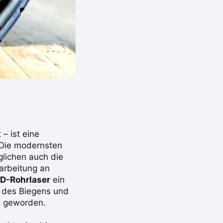
– ist eine
 Die modernsten
glichen auch die
arbeitung an
D-Rohrlaser
ein
e des Biegens und
g geworden.