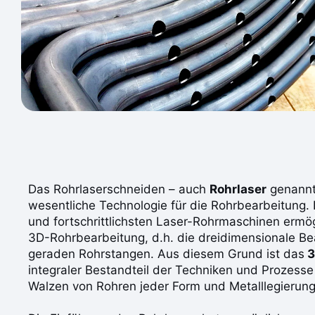
Das Rohrlaserschneiden – auch
Rohrlaser
genannt 
wesentliche Technologie für die Rohrbearbeitung.
und fortschrittlichsten Laser-Rohrmaschinen ermö
3D-Rohrbearbeitung, d.h. die dreidimensionale Be
geraden Rohrstangen. Aus diesem Grund ist das
3
integraler Bestandteil der Techniken und Prozess
Walzen von Rohren jeder Form und Metalllegierun