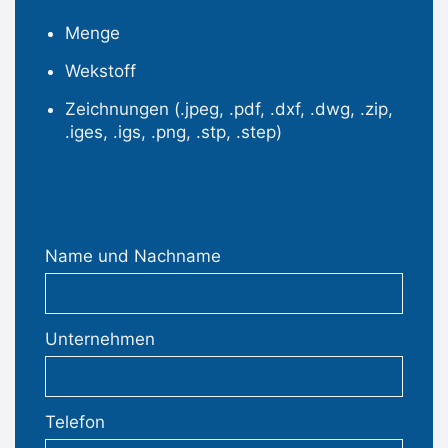
Menge
Wekstoff
Zeichnungen (.jpeg, .pdf, .dxf, .dwg, .zip,
.iges, .igs, .png, .stp, .step)
Name und Nachname
Unternehmen
Telefon