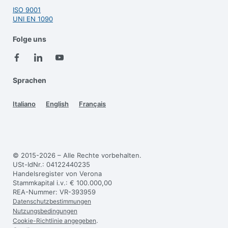
ISO 9001
UNI EN 1090
Folge uns
Sprachen
Italiano
English
Français
© 2015-2026 – Alle Rechte vorbehalten.
USt-IdNr.: 04122440235
Handelsregister von Verona
Stammkapital i.v.: € 100.000,00
REA-Nummer: VR-393959
Datenschutzbestimmungen
Nutzungsbedingungen
.
Cookie-Richtlinie angegeben