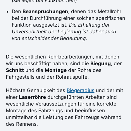
(
sie legen die Funktion fest
)
Den
Beanspruchungen
, denen das Metallrohr
bei der Durchführung einer solchen spezifischen
Funktion ausgesetzt ist.
Die Erhaltung der
Unversehrtheit der Legierung ist daher auch
von entscheidender Bedeutung
.
Die wesentlichen Rohrbearbeitungen, mit denen
wir uns beschäftigt haben, sind die
Biegung
, der
Schnitt
und die
Montage
der Rohre des
Fahrgestells und der Rohrauspuffe.
Höchste Genauigkeit des
Biegeradius
und der mit
einer
Laserröhre
durchgeführten Arbeiten sind
wesentliche Voraussetzungen für eine korrekte
Montage des Fahrzeugs und beeinflussen
unmittelbar die Leistung des Fahrzeugs während
des Rennens.