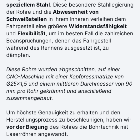
speziellem Stahl
. Diese besondere Stahllegierung
der Rohre und die
Abwesenheit von
Schweißstellen
in ihrem Inneren verleihen dem
Fahrgestell eine größere
Widerstandsfähigkeit
und
Flexibilität
, um im besten Fall die zahlreichen
Beanspruchungen, denen das Fahrgestell
während des Rennens ausgesetzt ist, zu
dämpfen.
Diese Rohre wurden abgeschnitten, auf einer
CNC-Maschine mit einer Kopfpressmatrize von
Ø25×1,5 und einem mittleren Durchmesser von 90
mm pro Rohr gekrümmt und anschließend
zusammengebaut.
Um höchste Genauigkeit zu erhalten und den
Herstellungsprozess zu beschleunigen, haben wir
vor der Biegung
des Rohres die Bohrtechnik mit
Laserröhren angewandt.