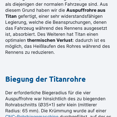
als diejenigen der normalen Fahrzeuge sind. Aus
diesem Grund haben wir die
Auspuffrohre aus
Titan
gefertigt, einer sehr widerstandsfähigen
Legierung, welche die Beanspruchungen, denen
das Fahrzeug während des Rennens ausgesetzt
ist, absorbiert. Des Weiteren hat Titan einen
optimalen
thermischen Verlust
: dadurch ist es
möglich, das Heißlaufen des Rohres während des
Rennens zu reduzieren.
Biegung der Titanrohre
Der erforderliche Biegeradius für die vier
Auspuffrohre war hinsichtlich des zu biegenden
Rohrabschnitts (Ø35×1) sehr klein (mittlerer
Radius: 65 mm). Die Krümmung wurde auf einer
CNC-Rohrbiegemaschine
durchgeführt, auf der es