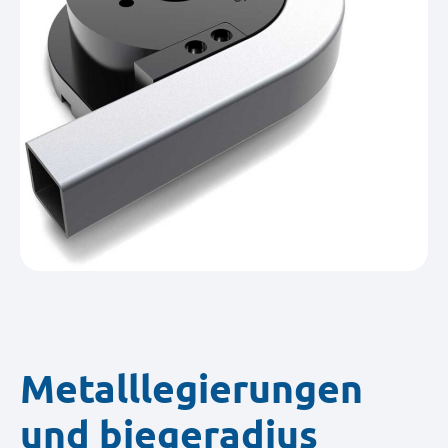
Metalllegierungen
und biegeradius