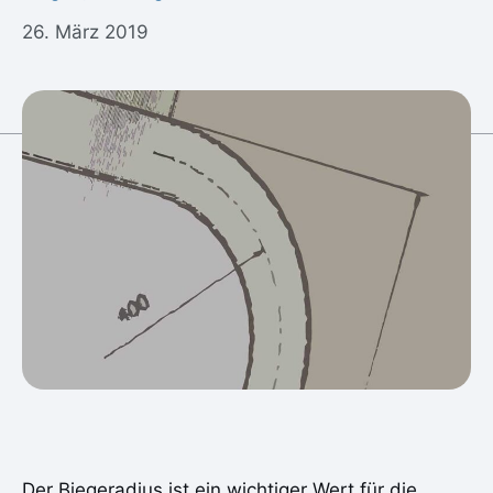
26. März 2019
Der Biegeradius ist ein wichtiger Wert für die