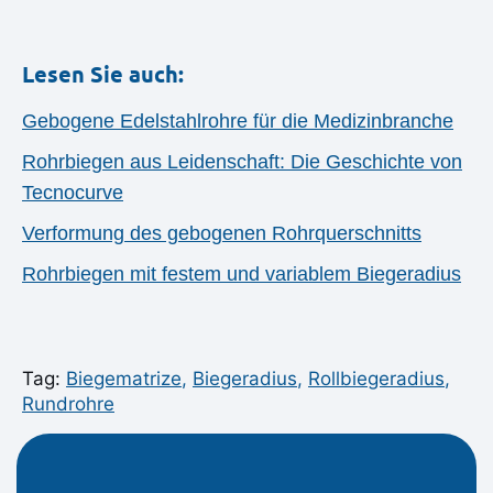
Lesen Sie auch:
Gebogene Edelstahlrohre für die Medizinbranche
Rohrbiegen aus Leidenschaft: Die Geschichte von
Tecnocurve
Verformung des gebogenen Rohrquerschnitts
Rohrbiegen mit festem und variablem Biegeradius
Tag:
Biegematrize
,
Biegeradius
,
Rollbiegeradius
,
Rundrohre