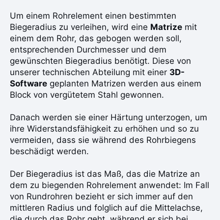
Um einem Rohrelement einen bestimmten
Biegeradius zu verleihen, wird eine
Matrize
mit
einem dem Rohr, das gebogen werden soll,
entsprechenden Durchmesser und dem
gewünschten Biegeradius benötigt. Diese von
unserer technischen Abteilung mit einer
3D-
Software
geplanten Matrizen werden aus einem
Block von vergütetem Stahl gewonnen.
Danach werden sie einer Härtung unterzogen, um
ihre Widerstandsfähigkeit zu erhöhen und so zu
vermeiden, dass sie während des Rohrbiegens
beschädigt werden.
Der Biegeradius ist das Maß, das die Matrize an
dem zu biegenden Rohrelement anwendet: Im Fall
von Rundrohren bezieht er sich immer auf den
mittleren Radius und folglich auf die Mittelachse,
die durch das Rohr geht, während er sich bei