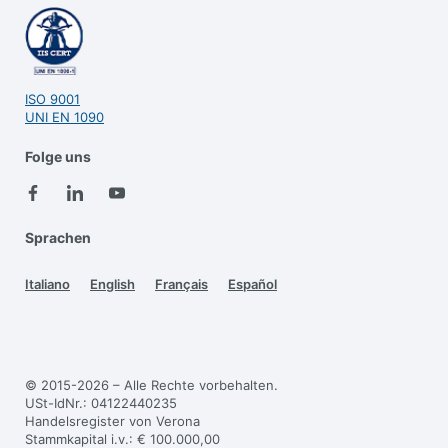
ISO 9001
UNI EN 1090
Folge uns
Sprachen
Italiano
English
Français
Español
© 2015-2026 – Alle Rechte vorbehalten.
USt-IdNr.: 04122440235
Handelsregister von Verona
Stammkapital i.v.: € 100.000,00