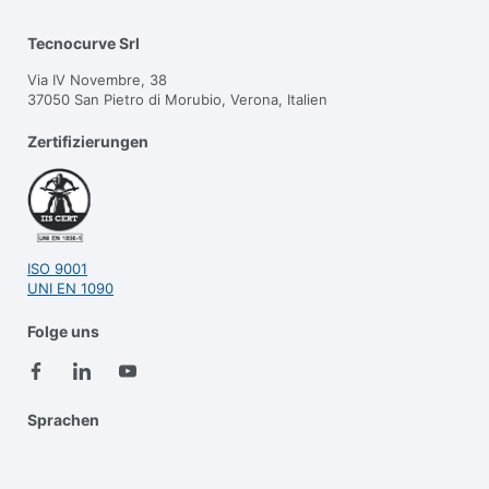
Tecnocurve Srl
Via IV Novembre, 38
37050 San Pietro di Morubio, Verona, Italien
Zertifizierungen
ISO 9001
UNI EN 1090
Folge uns
Sprachen