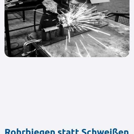
Rohrbiegen statt Schweißen