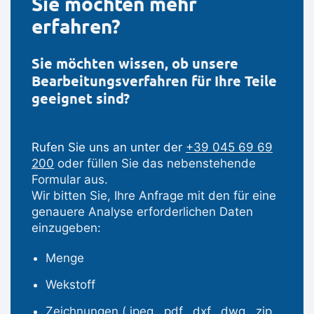
Sie möchten mehr
erfahren?
Sie möchten wissen, ob unsere
Bearbeitungsverfahren für Ihre Teile
geeignet sind?
Rufen Sie uns an unter der
+39 045 69 69
200
oder füllen Sie das nebenstehende
Formular aus.
Wir bitten Sie, Ihre Anfrage mit den für eine
genauere Analyse erforderlichen Daten
einzugeben:
Menge
Wekstoff
Zeichnungen (.jpeg, .pdf, .dxf, .dwg, .zip,