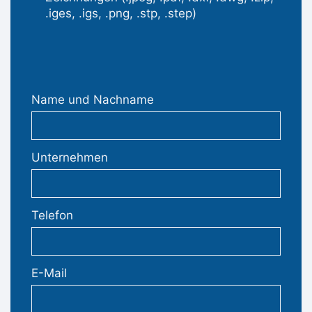
.iges, .igs, .png, .stp, .step)
Name und Nachname
Unternehmen
Telefon
E-Mail