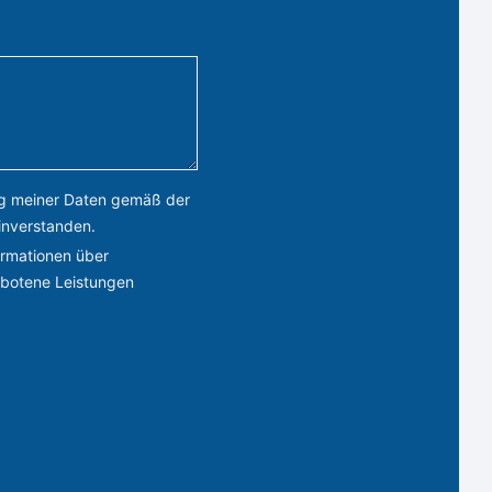
ung meiner Daten gemäß der
inverstanden.
ormationen über
botene Leistungen