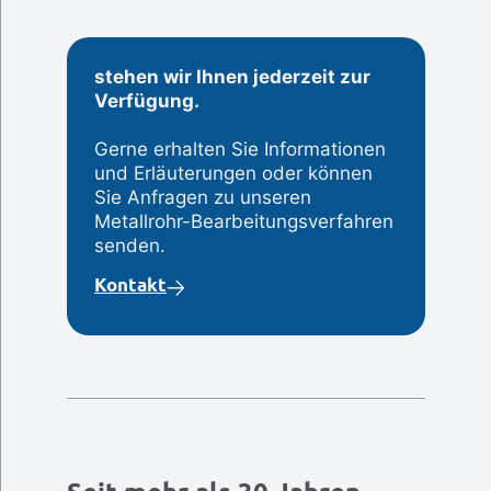
stehen wir Ihnen jederzeit zur
Verfügung.
Gerne erhalten Sie Informationen
und Erläuterungen oder können
Sie Anfragen zu unseren
Metallrohr-Bearbeitungsverfahren
senden.
Kontakt