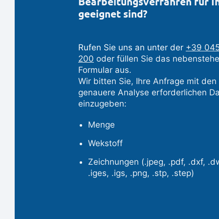
Bearbeitungsverfahren für Ih
geeignet sind?
Rufen Sie uns an unter der
+39 045
200
oder füllen Sie das nebensteh
Formular aus.
Wir bitten Sie, Ihre Anfrage mit den 
genauere Analyse erforderlichen D
einzugeben:
Menge
Wekstoff
Zeichnungen (.jpeg, .pdf, .dxf, .dw
.iges, .igs, .png, .stp, .step)