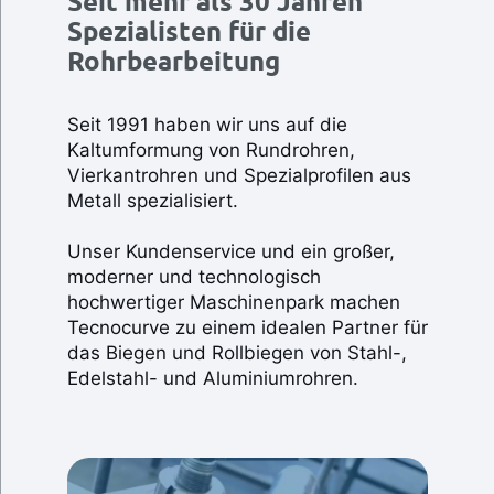
Seit mehr als 30 Jahren
Spezialisten für die
Rohrbearbeitung
Seit 1991 haben wir uns auf die
Kaltumformung von Rundrohren,
Vierkantrohren und Spezialprofilen aus
Metall spezialisiert.
Unser Kundenservice und ein großer,
moderner und technologisch
hochwertiger Maschinenpark machen
Tecnocurve zu einem idealen Partner für
das Biegen und Rollbiegen von Stahl-,
Edelstahl- und Aluminiumrohren.