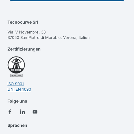
Tecnocurve Srl
Via IV Novembre, 38
37050 San Pietro di Morubio, Verona, Italien
Zertifizierungen
ISO 9001
UNI EN 1090
Folge uns
Sprachen