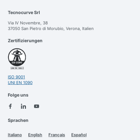
Tecnocurve Srl
Via IV Novembre, 38
37050 San Pietro di Morubio, Verona, Italien
Zertifizierungen
ISO 9001
UNI EN 1090
Folge uns
Sprachen
Italiano
English
Français
Español