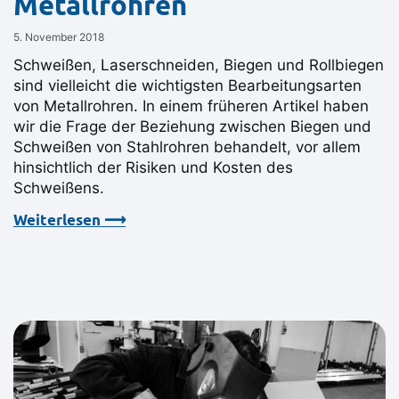
Metallrohren
5. November 2018
Schweißen, Laserschneiden, Biegen und Rollbiegen
sind vielleicht die wichtigsten Bearbeitungsarten
von Metallrohren. In einem früheren Artikel haben
wir die Frage der Beziehung zwischen Biegen und
Schweißen von Stahlrohren behandelt, vor allem
hinsichtlich der Risiken und Kosten des
Schweißens.
Weiterlesen ⟶