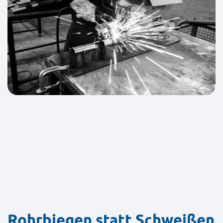
Rohrbiegen statt Schweißen